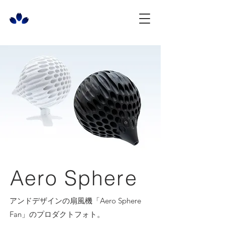
Aero Sphere
アンドデザインの扇風機「Aero Sphere
Fan」のプロダクトフォト。