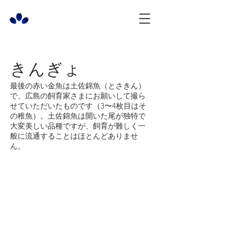
きんぎょ
最後の赤い金魚は土佐錦魚（とさきん）
で、広島の飼育家さまにお願いして撮ら
せていただいたものです（3〜4枚目はそ
の稚魚）。土佐錦魚は開いた尾が独特で
大変美しい品種ですが、飼育が難しく一
般に流通することはほとんどありませ
ん。